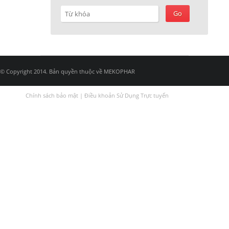
© Copyright 2014. Bản quyền thuộc về MEKOPHAR
Chính sách bảo mật
|
Điều khoản Sử Dụng Trực tuyến