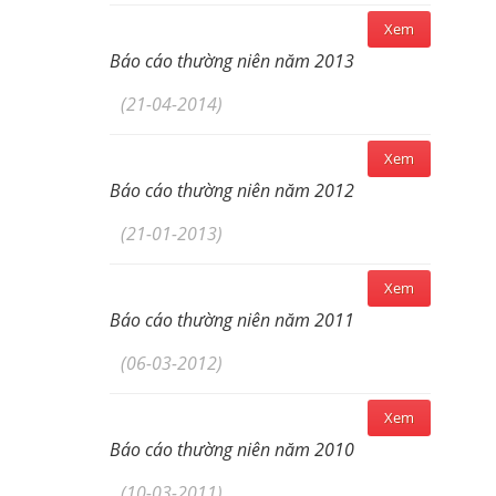
Xem
Báo cáo thường niên năm 2013
(21-04-2014)
Xem
Báo cáo thường niên năm 2012
(21-01-2013)
Xem
Báo cáo thường niên năm 2011
(06-03-2012)
Xem
Báo cáo thường niên năm 2010
(10-03-2011)