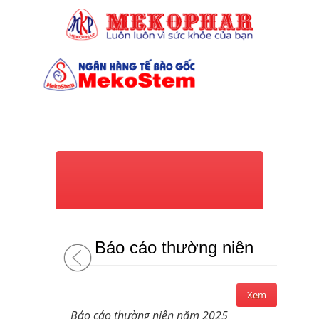
(028) 7309 6039
Báo cáo thường niên
Xem
Báo cáo thường niên năm 2025