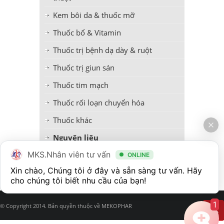
Kem bôi da & thuốc mỡ
Thuốc bổ & Vitamin
Thuốc trị bệnh dạ dày & ruột
Thuốc trị giun sán
Thuốc tim mạch
Thuốc rối loạn chuyển hóa
Thuốc khác
Nguyên liệu
MKS.Nhân viên tư vấn
Thực phẩm bảo vệ sức khỏe
ONLINE
Xin chào, Chúng tôi ở đây và sẵn sàng tư vấn. Hãy 
1
© Copyright 2014. Bản quyền thuộc về MEKOPHAR