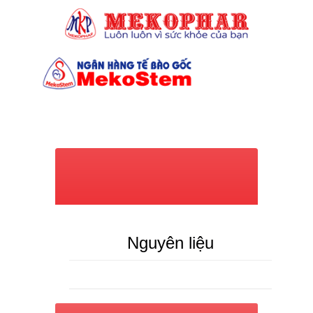
(028) 7309 6039
Nguyên liệu