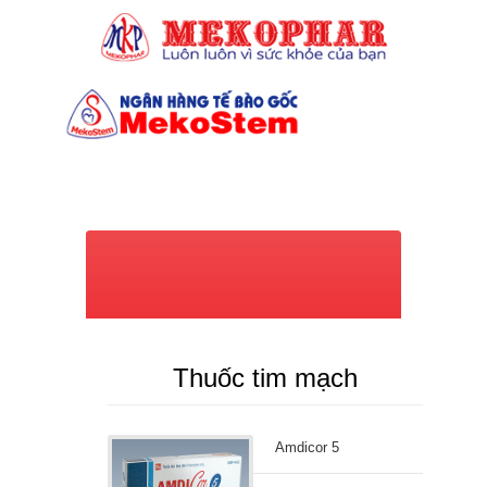
(028) 7309 6039
Thuốc tim mạch
Amdicor 5