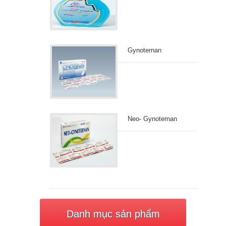
Gynoternan
Neo- Gynoternan
Danh mục sản phẩm