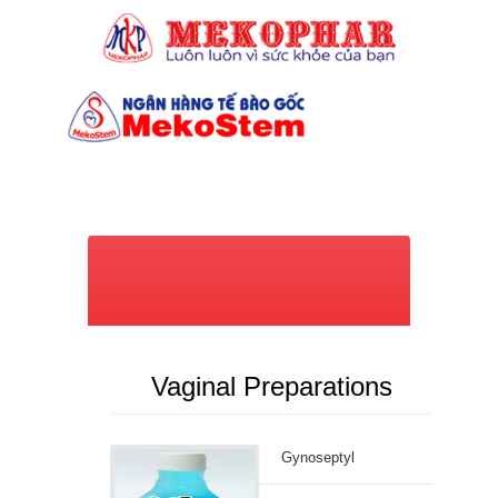
(028) 7309 6039
Vaginal Preparations
Gynoseptyl