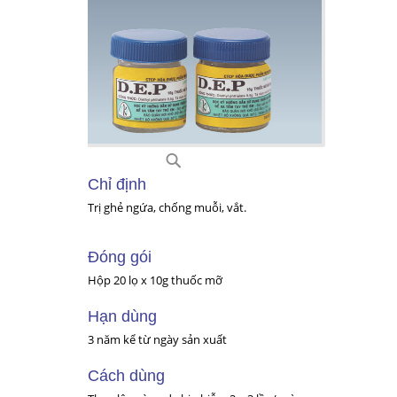
D07
Chỉ định
Trị ghẻ ngứa, chống muỗi, vắt.
Đóng gói
Hộp 20 lọ x 10g thuốc mỡ
Hạn dùng
3 năm kể từ ngày sản xuất
Cách dùng