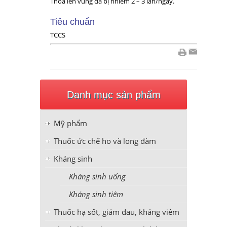
Thoa lên vùng da bị nhiễm 2 – 3 lần/ngày.
Tiêu chuẩn
TCCS
Danh mục sản phẩm
Mỹ phẩm
Thuốc ức chế ho và long đàm
Kháng sinh
Kháng sinh uống
Kháng sinh tiêm
Thuốc hạ sốt, giảm đau, kháng viêm