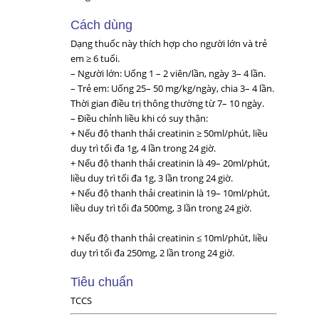
Cách dùng
Dạng thuốc này thích hợp cho người lớn và trẻ
em ≥ 6 tuổi.
– Người lớn: Uống 1 – 2 viên/lần, ngày 3– 4 lần.
– Trẻ em: Uống 25– 50 mg/kg/ngày, chia 3– 4 lần.
Thời gian điều trị thông thường từ 7– 10 ngày.
– Điều chỉnh liều khi có suy thận:
+ Nếu độ thanh thải creatinin ≥ 50ml/phút, liều
duy trì tối đa 1g, 4 lần trong 24 giờ.
+ Nếu độ thanh thải creatinin là 49– 20ml/phút,
liều duy trì tối đa 1g, 3 lần trong 24 giờ.
+ Nếu độ thanh thải creatinin là 19– 10ml/phút,
liều duy trì tối đa 500mg, 3 lần trong 24 giờ.
+ Nếu độ thanh thải creatinin ≤ 10ml/phút, liều
duy trì tối đa 250mg, 2 lần trong 24 giờ.
Tiêu chuẩn
TCCS