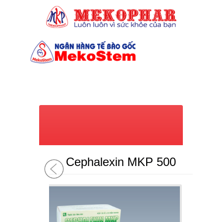
(028) 7309 6039
Cephalexin MKP 500