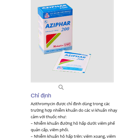
A49
Chỉ định
Azithromycin được chỉ định dùng trong các
trường hợp nhiễm khuẩn do các vi khuẩn nhạy
cảm với thuốc như:
– Nhiễm khuẩn đường hô hấp dưới: viêm phế
quản cấp, viêm phổi.
– Nhiễm khuẩn hô hấp trên: viêm xoang, viêm