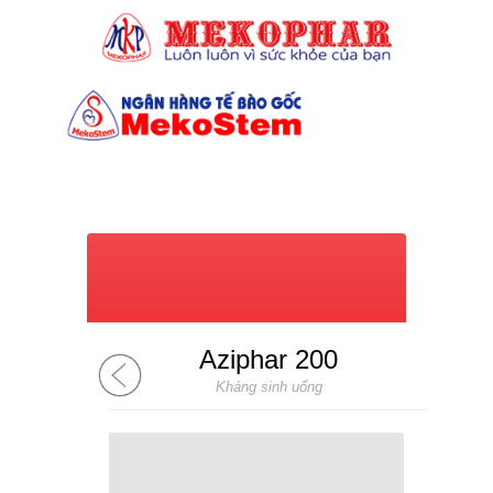
(028) 7309 6039
Aziphar 200
Kháng sinh uống