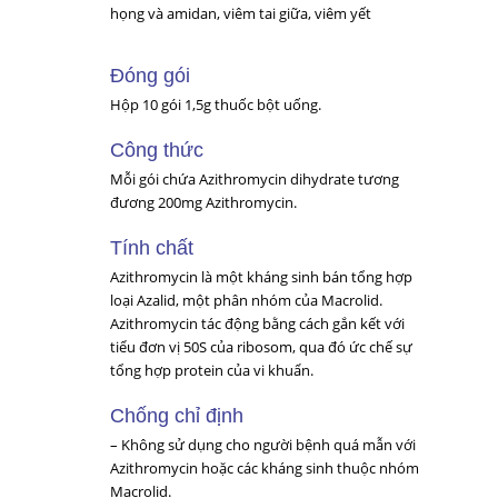
họng và amidan, viêm tai giữa, viêm yết
Đóng gói
Hộp 10 gói 1,5g thuốc bột uống.
Công thức
Mỗi gói chứa Azithromycin dihydrate tương
đương 200mg Azithromycin.
Tính chất
Azithromycin là một kháng sinh bán tổng hợp
loại Azalid, một phân nhóm của Macrolid.
Azithromycin tác động bằng cách gắn kết với
tiểu đơn vị 50S của ribosom, qua đó ức chế sự
tổng hợp protein của vi khuẩn.
Chống chỉ định
– Không sử dụng cho người bệnh quá mẫn với
Azithromycin hoặc các kháng sinh thuộc nhóm
Macrolid.