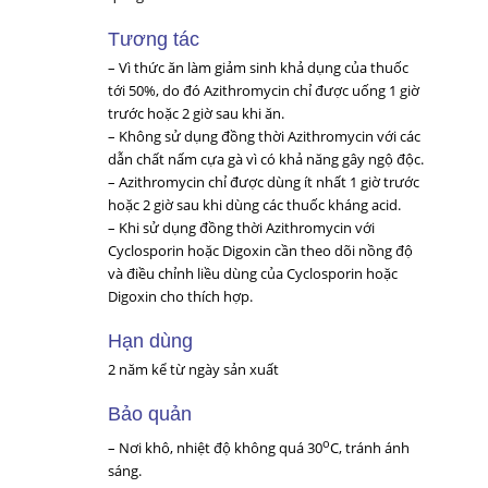
Tương tác
– Vì thức ăn làm giảm sinh khả dụng của thuốc
tới 50%, do đó Azithromycin chỉ được uống 1 giờ
trước hoặc 2 giờ sau khi ăn.
– Không sử dụng đồng thời Azithromycin với các
dẫn chất nấm cựa gà vì có khả năng gây ngộ độc.
– Azithromycin chỉ được dùng ít nhất 1 giờ trước
hoặc 2 giờ sau khi dùng các thuốc kháng acid.
– Khi sử dụng đồng thời Azithromycin với
Cyclosporin hoặc Digoxin cần theo dõi nồng độ
và điều chỉnh liều dùng của Cyclosporin hoặc
Digoxin cho thích hợp.
Hạn dùng
2 năm kể từ ngày sản xuất
Bảo quản
o
– Nơi khô, nhiệt độ không quá 30
C, tránh ánh
sáng.