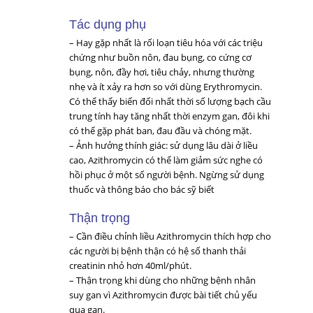
Tác dụng phụ
– Hay gặp nhất là rối loạn tiêu hóa với các triệu
chứng như buồn nôn, đau bụng, co cứng cơ
bụng, nôn, đầy hơi, tiêu chảy, nhưng thường
nhẹ và ít xảy ra hơn so với dùng Erythromycin.
Có thể thấy biến đổi nhất thời số lượng bạch cầu
trung tính hay tăng nhất thời enzym gan, đôi khi
có thể gặp phát ban, đau đầu và chóng mặt.
– Ảnh hưởng thính giác: sử dụng lâu dài ở liều
cao, Azithromycin có thể làm giảm sức nghe có
hồi phục ở một số người bệnh. Ngừng sử dụng
thuốc và thông báo cho bác sỹ biết
Thận trọng
– Cần điều chỉnh liều Azithromycin thích hợp cho
các người bị bệnh thận có hệ số thanh thải
creatinin nhỏ hơn 40ml/phút.
– Thận trọng khi dùng cho những bệnh nhân
suy gan vì Azithromycin được bài tiết chủ yếu
qua gan.