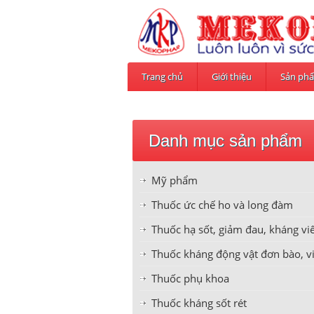
Trang chủ
Giới thiệu
Sản ph
Danh mục sản phẩm
Mỹ phẩm
Thuốc ức chế ho và long đàm
Thuốc hạ sốt, giảm đau, kháng v
Thuốc kháng động vật đơn bào, v
Thuốc phụ khoa
Thuốc kháng sốt rét