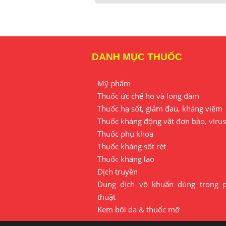
DANH MỤC THUỐC
Mỹ phẩm
Thuốc ức chế ho và long đàm
Thuốc hạ sốt, giảm đau, kháng viêm
Thuốc kháng động vật đơn bào, virus
Thuốc phụ khoa
Thuốc kháng sốt rét
Thuốc kháng lao
Dịch truyền
Dung dịch vô khuẩn dùng trong 
thuật
Kem bôi da & thuốc mỡ